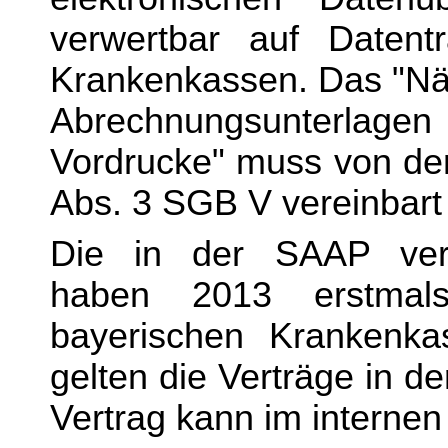
verwertbar auf Datentr
Krankenkassen. Das "Näh
Abrechnungsunterlag
Vordrucke" muss von den
Abs. 3 SGB V vereinbart
Die in der SAAP vertr
haben 2013 erstmal
bayerischen Krankenka
gelten die Verträge in 
Vertrag kann im interne