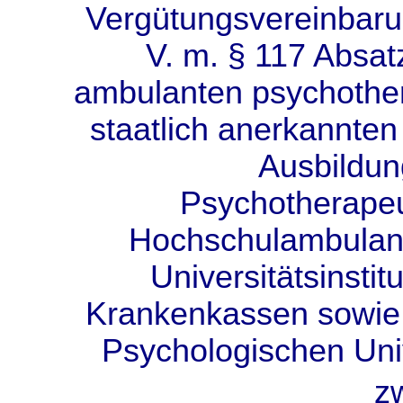
Vergütungsvereinbaru
V. m. § 117 Absat
ambulanten psychother
staatlich anerkannten 
Ausbildun
Psychotherape
Hochschulambulan
Universitätsinstit
Krankenkassen sowie 
Psychologischen Univ
z