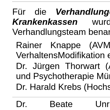
Für die
Verhandlun
Krankenkassen
wurd
Verhandlungsteam benan
Rainer Knappe (
AVM
VerhaltensModifikation e
Dr. Jürgen Thorwart 
und Psychotherapie Mü
Dr. Harald Krebs (Hoch
Dr. Beate Unr