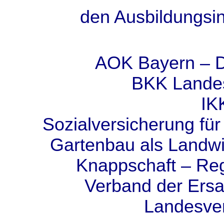
den Ausbildungsin
AOK Bayern – D
BKK Lande
I
KK
S
ozialversicherung für
Gartenbau als Landwi
Knappschaft – Reg
Verband der Ersa
Landesver