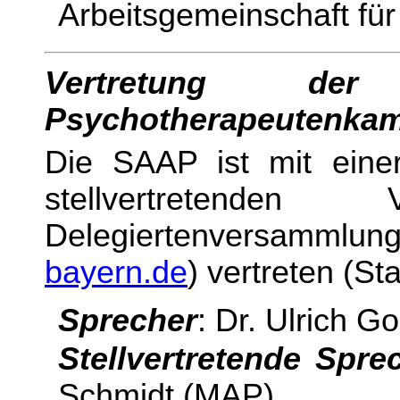
Arbeitsgemeinschaft fü
Vertretung 
Psychotherapeutenka
Die SAAP ist mit einer
stellvertretende
Delegiertenversammlun
bayern.de
) vertreten (St
Sprecher
: Dr. Ulrich 
Stellvertretende Spre
Schmidt (MAP)