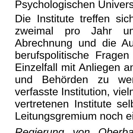
Psychologischen Universi
Die Institute treffen s
zweimal pro Jahr u
Abrechnung und die Ausb
berufspolitische Frage
Einzelfall mit Anliegen a
und Behörden zu w
verfasste Institution, vie
vertretenen Institute s
Leitungsgremium noch ei
Regierung von Oberba