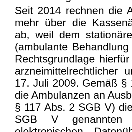
Seit 2014 rechnen die A
mehr über die Kassenär
ab, weil dem stationär
(ambulante Behandlung i
Rechtsgrundlage hierfür
arzneimittelrechtlicher
17. Juli 2009. Gemäß §
die
Ambulanzen an Ausbi
§ 117 Abs. 2 SGB V) die
SGB V genannten
elektronischen Datenü