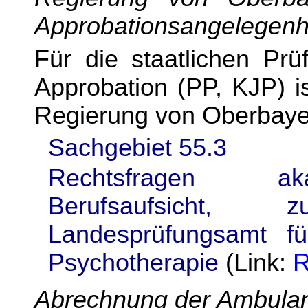
Approbationsangelegenh
Für die staatlichen Prü
Approbation (PP, KJP) is
Regierung von Oberbaye
Sachgebiet
55.3
Rechtsfragen
ak
Berufsaufsicht,
Landesprüfungsamt
fü
Psychotherapie
(Link:
R
Abrechnung der Ambula