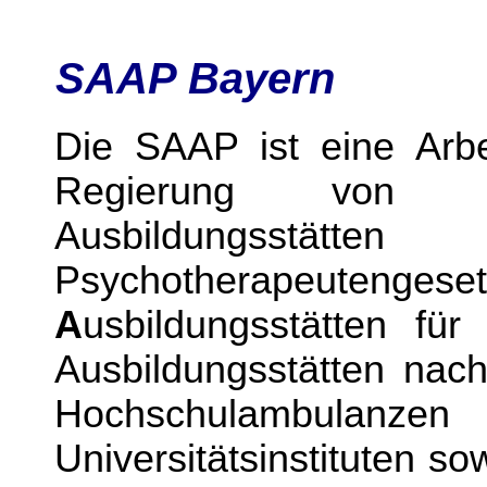
SAAP Bayern
Die SAAP ist eine Arbe
Regierung von Ob
Ausbildungsstä
Psychotherapeutengese
A
usbildungsstätten fü
Ausbildungsstätten na
Hochschulambulanz
Universitätsinstituten s